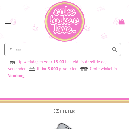
Skip
to
content
Op werkdagen voor
13:00
besteld, is dezelfde dag
verzonden
Ruim
5.000
producten
Grote winkel in
Voorburg
FILTER