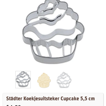
Städter Koekjesuitsteker Cupcake 5,5 cm