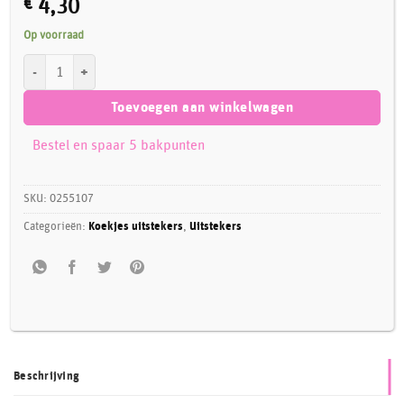
€
4,30
Op voorraad
Koekjesuitsteker set Maskers aantal
Toevoegen aan winkelwagen
Bestel en spaar 5 bakpunten
SKU:
0255107
Categorieën:
Koekjes uitstekers
,
Uitstekers
Beschrijving