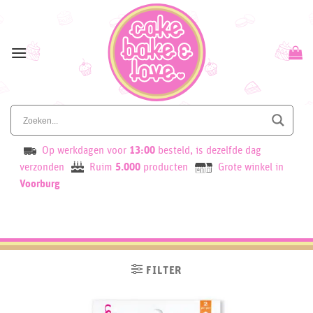
Skip
to
content
Op werkdagen voor
13:00
besteld, is dezelfde dag
verzonden
Ruim
5.000
producten
Grote winkel in
Voorburg
FILTER