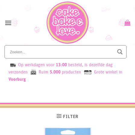
Skip
to
content
Op werkdagen voor
13:00
besteld, is dezelfde dag
verzonden
Ruim
5.000
producten
Grote winkel in
Voorburg
FILTER