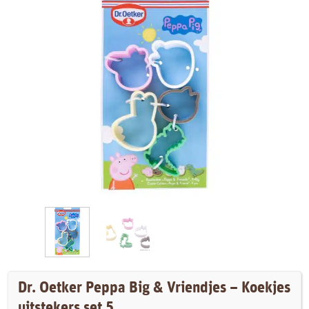
Dr. Oetker Peppa Big & Vriendjes – Koekjes
uitstekers set 5