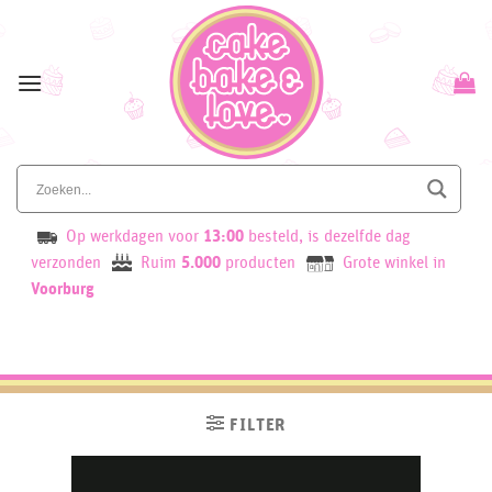
Skip
to
content
Op werkdagen voor
13:00
besteld, is dezelfde dag
verzonden
Ruim
5.000
producten
Grote winkel in
Voorburg
FILTER