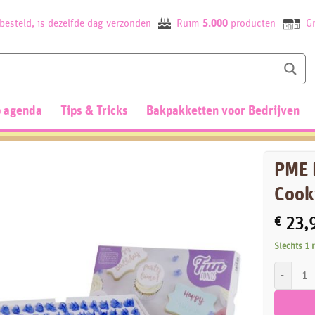
besteld, is dezelfde dag verzonden
Ruim
5.000
producten
Gr
 agenda
Tips & Tricks
Bakpakketten voor Bedrijven
PME 
Cook
€
23,
Slechts 1 
PME Fun F