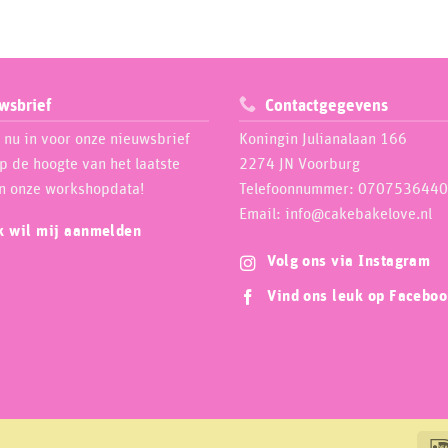
wsbrief
Contactgegevens
e nu in voor onze nieuwsbrief
Koningin Julianalaan 166
op de hoogte van het laatste
2274 JN Voorburg
n onze workshopdata!
Telefoonnummer: 0707536440
Email: info@cakebakelove.nl
ik wil mij aanmelden
Volg ons via Instagram
Vind ons leuk op Facebo