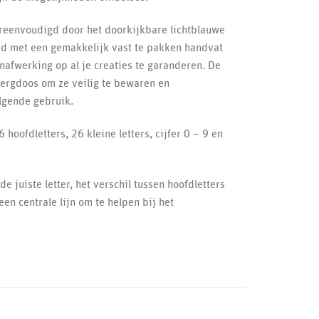
ereenvoudigd door het doorkijkbare lichtblauwe
rd met een gemakkelijk vast te pakken handvat
nafwerking op al je creaties te garanderen. De
ergdoos om ze veilig te bewaren en
lgende gebruik.
 hoofdletters, 26 kleine letters, cijfer 0 – 9 en
e juiste letter, het verschil tussen hoofdletters
 een centrale lijn om te helpen bij het