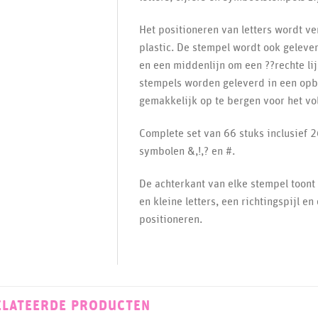
Het positioneren van letters wordt v
plastic. De stempel wordt ook geleve
en een middenlijn om een ??rechte lij
stempels worden geleverd in een opb
gemakkelijk op te bergen voor het vo
Complete set van 66 stuks inclusief 26
symbolen &,!,? en #.
De achterkant van elke stempel toont d
en kleine letters, een richtingspijl en
positioneren.
ELATEERDE PRODUCTEN