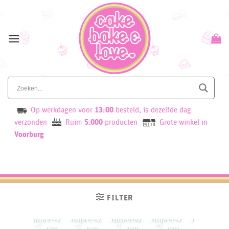
Skip
to
content
Op werkdagen voor
13:00
besteld, is dezelfde dag
verzonden
Ruim
5.000
producten
Grote winkel in
Voorburg
FILTER