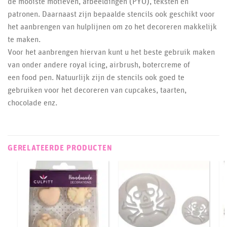
de mooiste motieven, afbeeldingen (PYO), teksten en
patronen. Daarnaast zijn bepaalde stencils ook geschikt voor
het aanbrengen van hulplijnen om zo het decoreren makkelijk
te maken.
Voor het aanbrengen hiervan kunt u het beste gebruik maken
van onder andere royal icing, airbrush, botercreme of
een food pen. Natuurlijk zijn de stencils ook goed te
gebruiken voor het decoreren van cupcakes, taarten,
chocolade enz.
GERELATEERDE PRODUCTEN