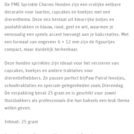
De PME Sprinkle Charms Honden zijn een vrolijke eetbare
decoratie voor taarten, cupcakes en koekjes met een
dierenthema. Deze mix bestaat uit kleurrijke botjes en
pootafdrukken in blauw, rood, geel en wit, waarmee je
eenvoudig een speels accent toevoegt aan je bakcreaties. Met
een formaat van ongeveer 6 × 12 mm zijn de figuurtjes
compact, maar duidelijk herkenbaar.
Deze honden sprinkles zijn ideaal voor het versieren van
cupcakes, koekjes en andere traktaties voor
dierenliefhebbers. Ze passen perfect bijPaw Patrol feestjes,
schooltraktaties en speciale gelegenheden zoals Dierendag.
De verpakking bevat 25 gram en is geschikt voor zowel
thuisbakkers als professionals die hun baksels een leuk thema
willen geven.
Inhoud: 25 gram