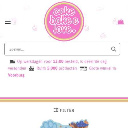
Skip
to
content
Op werkdagen voor
13:00
besteld, is dezelfde dag
verzonden
Ruim
5.000
producten
Grote winkel in
Voorburg
FILTER