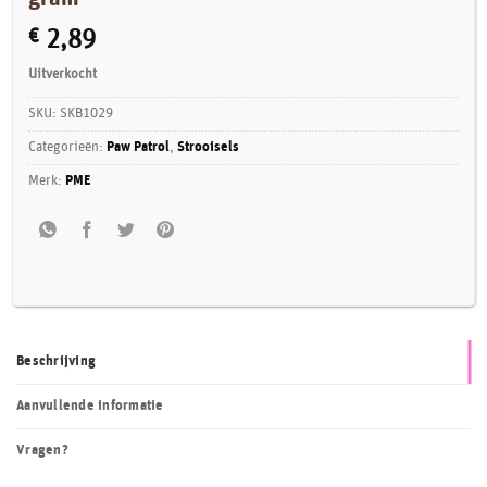
€
2,89
Uitverkocht
SKU:
SKB1029
Categorieën:
Paw Patrol
,
Strooisels
Merk:
PME
Beschrijving
Aanvullende informatie
Vragen?