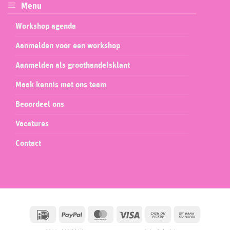
Menu
Workshop agenda
Aanmelden voor een workshop
Aanmelden als groothandelsklant
Maak kennis met ons team
Beoordeel ons
Vacatures
Contact
IDeal
PayPal
MasterCard
Visa
Cash
Bank
on
Transfer