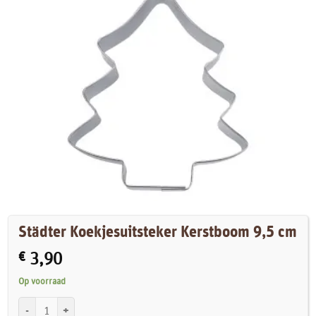
Städter Koekjesuitsteker Kerstboom 9,5 cm
€
3,90
Op voorraad
Städter Koekjesuitsteker Kerstboom 9,5 cm aantal