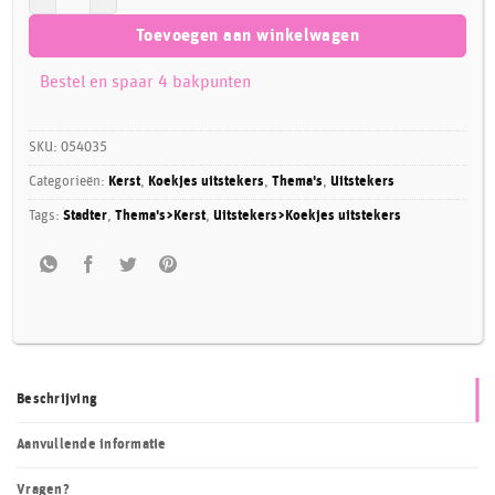
Toevoegen aan winkelwagen
Bestel en spaar 4 bakpunten
SKU:
054035
Categorieën:
Kerst
,
Koekjes uitstekers
,
Thema's
,
Uitstekers
Tags:
Stadter
,
Thema's>Kerst
,
Uitstekers>Koekjes uitstekers
Beschrijving
Aanvullende informatie
Vragen?