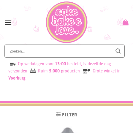
Skip
to
content
Op werkdagen voor
13:00
besteld, is dezelfde dag
verzonden
Ruim
5.000
producten
Grote winkel in
Voorburg
FILTER