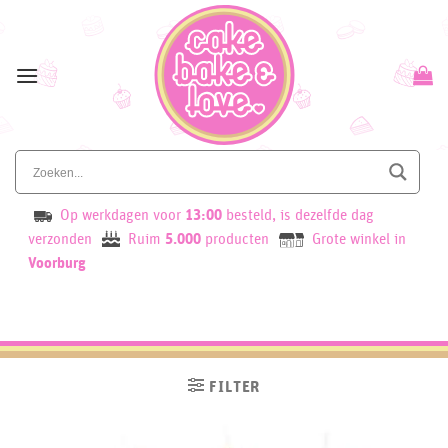
Skip
to
content
Op werkdagen voor
13:00
besteld, is dezelfde dag
verzonden
Ruim
5.000
producten
Grote winkel in
Voorburg
FILTER