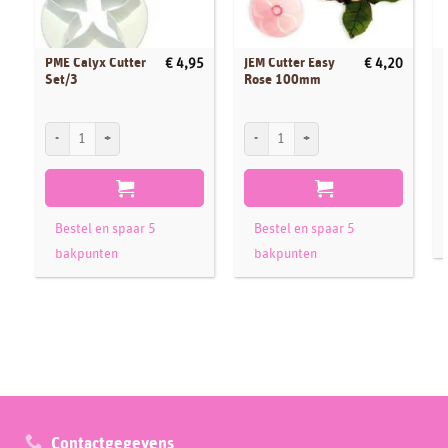
PME Calyx Cutter
JEM Cutter Easy
€
4,95
€
4,20
Set/3
Rose 100mm
PME Calyx Cutter Set/3 aantal
JEM Cutter Easy Rose 100mm aantal
Bestel en spaar 5
Bestel en spaar 5
bakpunten
bakpunten
Contactgegevens