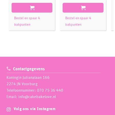
Bestel en spaar 4
Bestel en spaar 4
bakpunten
bakpunten
Contactgegevens
Koningin Julianalaan 166
2274 JN Voorburg
Telefoonnummer: 070 75 36 440
Email: info@cakebakelove.nl
Volg ons via Instagram