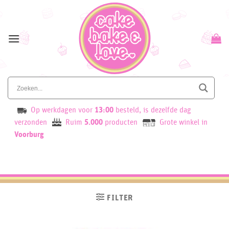
Skip
to
content
Op werkdagen voor
13:00
besteld, is dezelfde dag
verzonden
Ruim
5.000
producten
Grote winkel in
Voorburg
FILTER