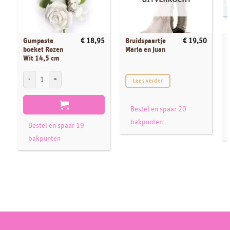
Gumpaste
Bruidspaartje
€
18,95
€
19,50
boeket Rozen
Maria en Juan
Wit 14,5 cm
Gumpaste boeket Rozen Wit 14,5 cm aantal
Lees verder
Bestel en spaar 20
bakpunten
Bestel en spaar 19
bakpunten