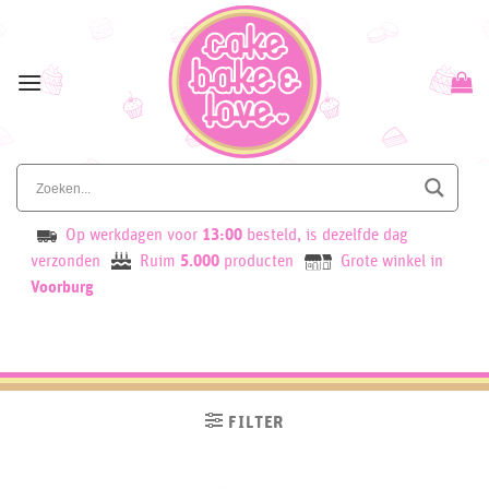
Skip
to
content
Op werkdagen voor
13:00
besteld, is dezelfde dag
verzonden
Ruim
5.000
producten
Grote winkel in
Voorburg
FILTER