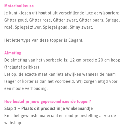
Materiaalkeuze
Je kunt kiezen uit
hout
of uit verschillende luxe
acrylsoorten
:
Glitter goud, Glitter roze, Glitter zwart, Glitter paars, Spiegel
rosé, Spiegel zilver, Spiegel goud, Shiny zwart.
Het lettertype van deze topper is
Elegant
.
Afmeting
De afmeting van het voorbeeld is: 12 cm breed x 20 cm hoog
(inclusief prikker)
Let op: de exacte maat kan iets afwijken wanneer de naam
langer of korter is dan het voorbeeld. Wij zorgen altijd voor
een mooie verhouding.
Hoe bestel je jouw gepersonaliseerde topper?
Stap 1 – Plaats dit product in je winkelmandje
Kies het gewenste materiaal en rond je bestelling af via de
webshop.