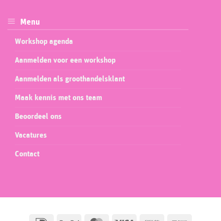
Menu
Workshop agenda
Aanmelden voor een workshop
Aanmelden als groothandelsklant
Maak kennis met ons team
Beoordeel ons
Vacatures
Contact
IDeal
PayPal
MasterCard
Visa
Cash
Bank