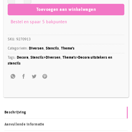
Toevoegen aan winkelwagen
Bestel en spaar 5 bakpunten
SKU:
9270913
Categorieën:
Diversen
,
Stencils
,
Thema's
Tags:
Decora
,
Stencils>Diversen
,
Thema's>Decora uitstekers en
stencils
Beschrijving
Aanvullende informatie