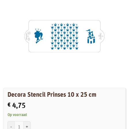
Decora Stencil Prinses 10 x 25 cm
€
4,75
Op voorraad
Decora Stencil Prinses 10 x 25 cm aantal