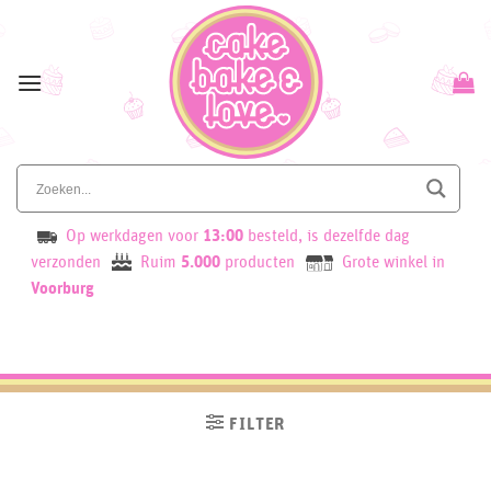
Skip
to
content
Op werkdagen voor
13:00
besteld, is dezelfde dag
verzonden
Ruim
5.000
producten
Grote winkel in
Voorburg
FILTER