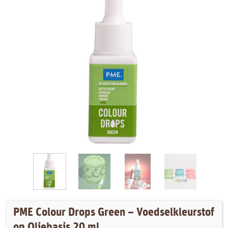
PME Colour Drops Green – Voedselkleurstof
op Oliebasis 20 ml