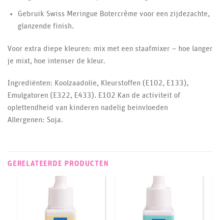
Gebruik Swiss Meringue Botercrème voor een zijdezachte,
glanzende finish.
Voor extra diepe kleuren: mix met een staafmixer – hoe langer
je mixt, hoe intenser de kleur.
Ingrediënten: Koolzaadolie, Kleurstoffen (E102, E133),
Emulgatoren (E322, E433). E102 Kan de activiteit of
oplettendheid van kinderen nadelig beinvloeden
Allergenen: Soja.
GERELATEERDE PRODUCTEN