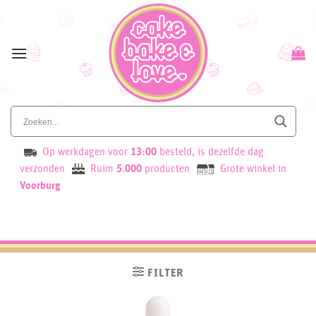
Skip
to
content
Op werkdagen voor
13:00
besteld, is dezelfde dag
verzonden
Ruim
5.000
producten
Grote winkel in
Voorburg
FILTER