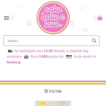
Skip
to
content
Op werkdagen voor
13:00
besteld, is dezelfde dag
verzonden
Ruim
5.000
producten
Grote winkel in
Voorburg
FILTER