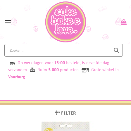
Skip
to
content
Op werkdagen voor
13:00
besteld, is dezelfde dag
verzonden
Ruim
5.000
producten
Grote winkel in
Voorburg
FILTER