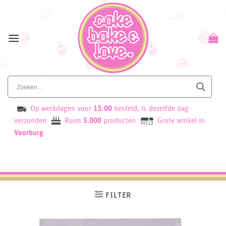
Skip
to
content
Op werkdagen voor
13:00
besteld, is dezelfde dag
verzonden
Ruim
5.000
producten
Grote winkel in
Voorburg
FILTER