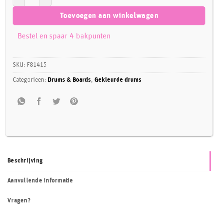
Toevoegen aan winkelwagen
Bestel en spaar 4 bakpunten
SKU:
F81415
Categorieën:
Drums & Boards
,
Gekleurde drums
Beschrijving
Aanvullende informatie
Vragen?