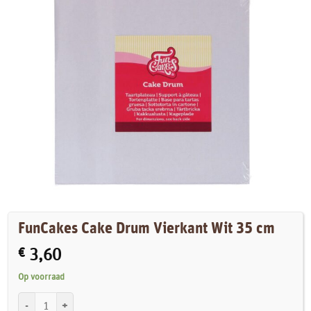
FunCakes Cake Drum Vierkant Wit 35 cm
€
3,60
Op voorraad
FunCakes Cake Drum Vierkant Wit 35 cm aantal