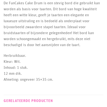
De FunCakes Cake Drum is een stevig bord die gebruikt kan
worden als basis voor taarten. Dit bord van hoge kwaliteit
heeft een witte kleur, geeft je taarten een elegante en
luxueuze uitstraling en is bedoeld als onderplaat voor
bijvoorbeeld zwaardere stapel taarten. Ideaal voor
bruidstaarten of bijzondere gelegenheden! Het bord kan
worden schoongemaakt en hergebruikt, mits deze niet
beschadigd is door het aansnijden van de taart.
Herbruikbaar.
Kleur: Wit.
Inhoud: 1 stuk.
12 mm dik.
Afmeting: ongeveer 35×35 cm.
GERELATEERDE PRODUCTEN