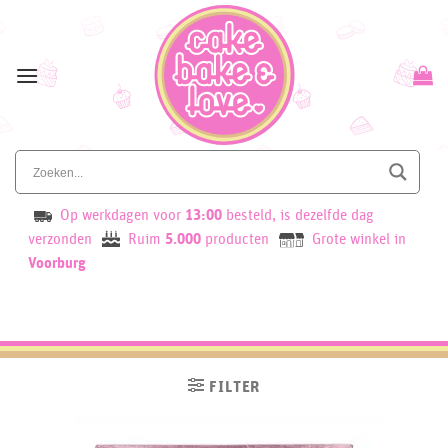
Skip
to
content
Op werkdagen voor
13:00
besteld, is dezelfde dag
verzonden
Ruim
5.000
producten
Grote winkel in
Voorburg
FILTER