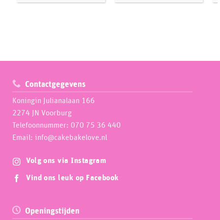
Contactgegevens
Koningin Julianalaan 166
2274 JN Voorburg
Telefoonnummer: 070 75 36 440
Email: info@cakebakelove.nl
Volg ons via Instagram
Vind ons leuk op Facebook
Openingstijden