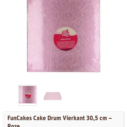
FunCakes Cake Drum Vierkant 30,5 cm –
Roze