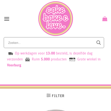
Skip
to
content
Op werkdagen voor
13:00
besteld, is dezelfde dag
verzonden
Ruim
5.000
producten
Grote winkel in
Voorburg
FILTER