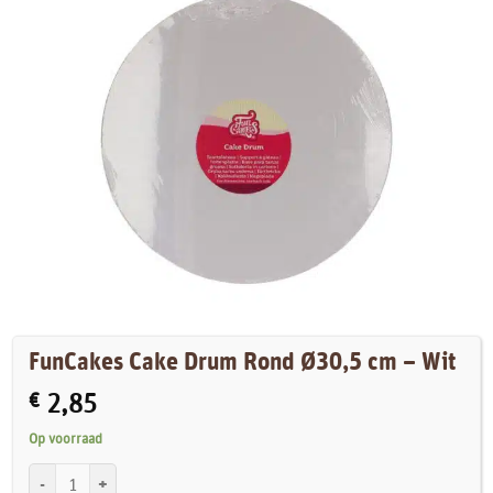
FunCakes Cake Drum Rond Ø30,5 cm – Wit
€
2,85
Op voorraad
FunCakes Cake Drum Rond Ø30,5 cm - Wit aantal