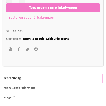
Toevoegen aan winkelwagen
Bestel en spaar 3 bakpunten
SKU:
F81085
Categorieën:
Drums & Boards
,
Gekleurde drums
Beschrijving
Aanvullende informatie
Vragen?