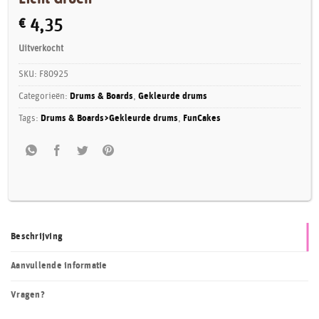
€
4,35
Uitverkocht
SKU:
F80925
Categorieën:
Drums & Boards
,
Gekleurde drums
Tags:
Drums & Boards>Gekleurde drums
,
FunCakes
Beschrijving
Aanvullende informatie
Vragen?