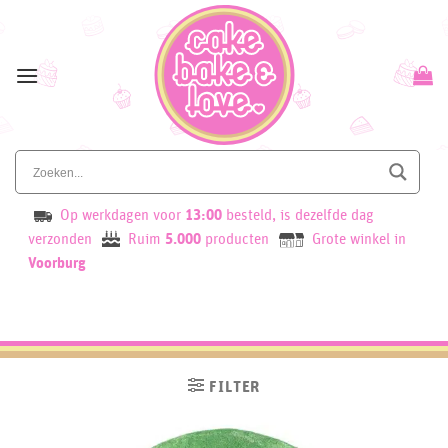
Skip
to
content
Op werkdagen voor
13:00
besteld, is dezelfde dag
verzonden
Ruim
5.000
producten
Grote winkel in
Voorburg
FILTER