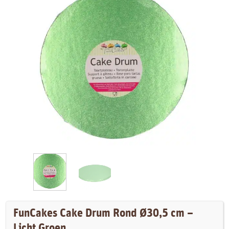
FunCakes Cake Drum Rond Ø30,5 cm –
Licht Groen