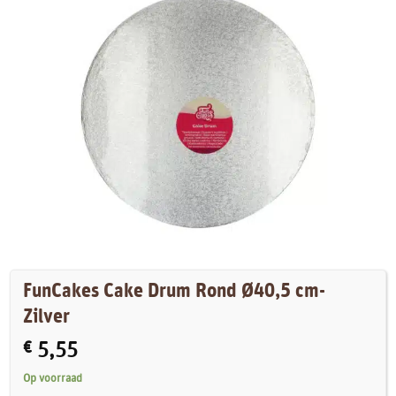
FunCakes Cake Drum Rond Ø40,5 cm-
Zilver
€
5,55
Op voorraad