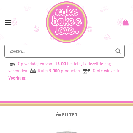
Skip
to
content
Op werkdagen voor
13:00
besteld, is dezelfde dag
verzonden
Ruim
5.000
producten
Grote winkel in
Voorburg
FILTER