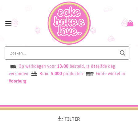
Skip
to
content
Op werkdagen voor
13:00
besteld, is dezelfde dag
verzonden
Ruim
5.000
producten
Grote winkel in
Voorburg
FILTER