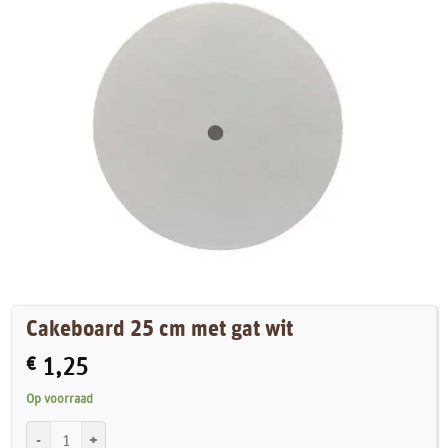
Cakeboard 25 cm met gat wit
€
1,25
Op voorraad
Cakeboard 25 cm met gat wit aantal