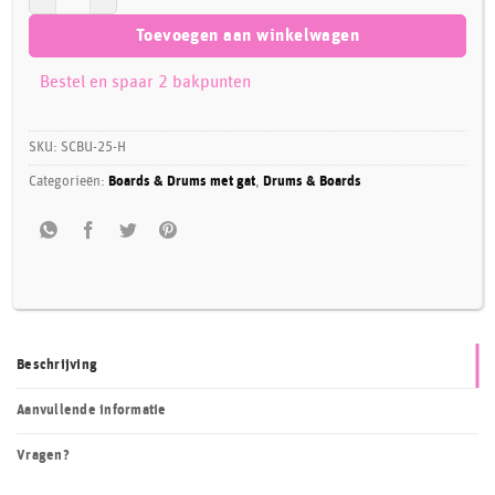
Toevoegen aan winkelwagen
Bestel en spaar 2 bakpunten
SKU:
SCBU-25-H
Categorieën:
Boards & Drums met gat
,
Drums & Boards
Beschrijving
Aanvullende informatie
Vragen?