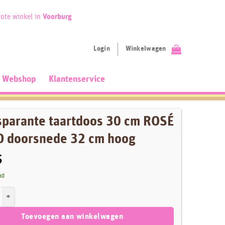
ote winkel in
Voorburg
Login
Winkelwagen
Webshop
Klantenservice
sparante taartdoos 30 cm ROSÉ
 doorsnede 32 cm hoog
5
ad
nte taartdoos 30 cm ROSÉ GOUD doorsnede 32 cm hoog aantal
Toevoegen aan winkelwagen