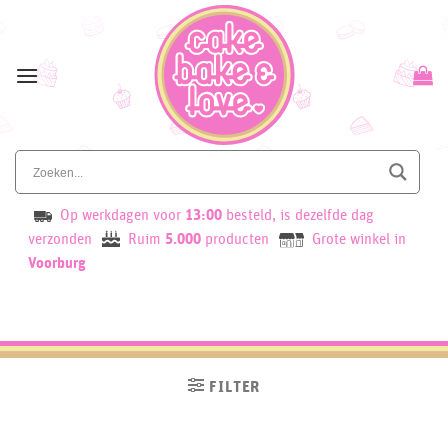
Skip
to
content
Op werkdagen voor
13:00
besteld, is dezelfde dag
verzonden
Ruim
5.000
producten
Grote winkel in
Voorburg
FILTER