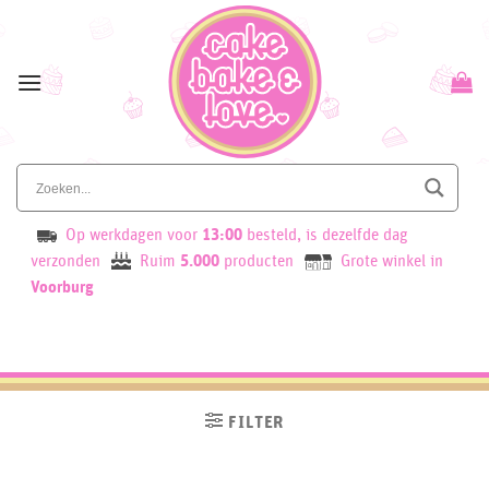
Skip
to
content
Op werkdagen voor
13:00
besteld, is dezelfde dag
verzonden
Ruim
5.000
producten
Grote winkel in
Voorburg
FILTER