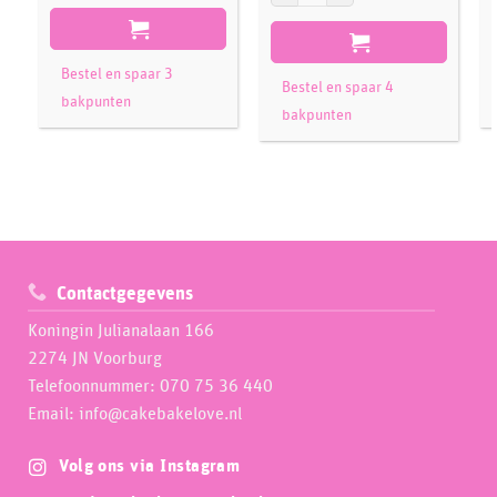
Bestel en spaar 3
Bestel en spaar 4
bakpunten
bakpunten
Contactgegevens
Koningin Julianalaan 166
2274 JN Voorburg
Telefoonnummer: 070 75 36 440
Email: info@cakebakelove.nl
Volg ons via Instagram