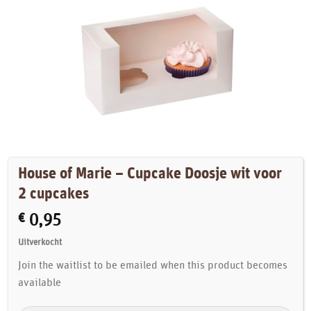
House of Marie – Cupcake Doosje wit voor
2 cupcakes
€
0,95
Uitverkocht
Join the waitlist to be emailed when this product becomes
available