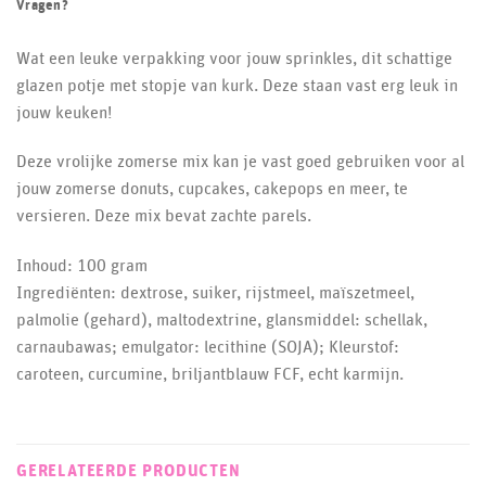
Vragen?
Wat een leuke verpakking voor jouw sprinkles, dit schattige
glazen potje met stopje van kurk. Deze staan vast erg leuk in
jouw keuken!
Deze vrolijke zomerse mix kan je vast goed gebruiken voor al
jouw zomerse donuts, cupcakes, cakepops en meer, te
versieren. Deze mix bevat zachte parels.
Inhoud: 100 gram
Ingrediënten: dextrose, suiker, rijstmeel, maïszetmeel,
palmolie (gehard), maltodextrine, glansmiddel: schellak,
carnaubawas; emulgator: lecithine (SOJA); Kleurstof:
caroteen, curcumine, briljantblauw FCF, echt karmijn.
GERELATEERDE PRODUCTEN