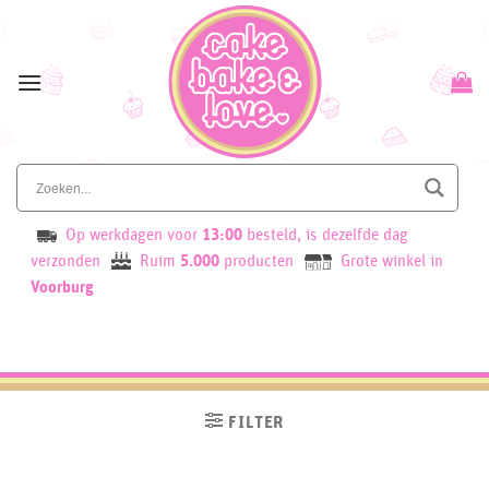
Skip
to
content
Op werkdagen voor
13:00
besteld, is dezelfde dag
verzonden
Ruim
5.000
producten
Grote winkel in
Voorburg
FILTER