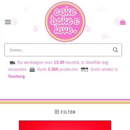
Skip
to
content
Op werkdagen voor
13:00
besteld, is dezelfde dag
verzonden
Ruim
5.000
producten
Grote winkel in
Voorburg
FILTER