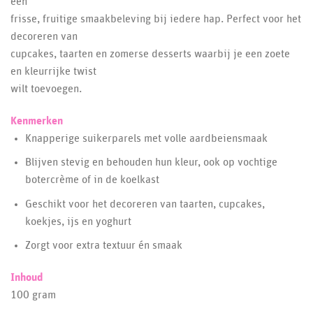
een
frisse, fruitige smaakbeleving bij iedere hap. Perfect voor het
decoreren van
cupcakes, taarten en zomerse desserts waarbij je een zoete
en kleurrijke twist
wilt toevoegen.
Kenmerken
Knapperige suikerparels met volle aardbeiensmaak
Blijven stevig en behouden hun kleur, ook op vochtige
botercrème of in de koelkast
Geschikt voor het decoreren van taarten, cupcakes,
koekjes, ijs en yoghurt
Zorgt voor extra textuur én smaak
Inhoud
100 gram