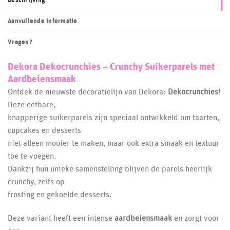
Beschrijving
Aanvullende informatie
Vragen?
Dekora Dekocrunchies – Crunchy Suikerparels met
Aardbeiensmaak
Ontdek de nieuwste decoratielijn van Dekora:
Dekocrunchies
!
Deze eetbare,
knapperige suikerparels zijn speciaal ontwikkeld om taarten,
cupcakes en desserts
niet alleen mooier te maken, maar ook extra smaak en textuur
toe te voegen.
Dankzij hun unieke samenstelling blijven de parels heerlijk
crunchy, zelfs op
frosting en gekoelde desserts.
Deze variant heeft een intense
aardbeiensmaak
en zorgt voor