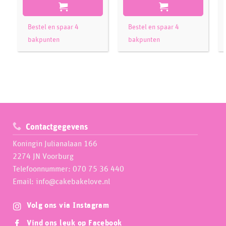
Bestel en spaar 4
Bestel en spaar 4
bakpunten
bakpunten
Contactgegevens
Koningin Julianalaan 166
2274 JN Voorburg
Telefoonnummer: 070 75 36 440
Email: info@cakebakelove.nl
Volg ons via Instagram
Vind ons leuk op Facebook