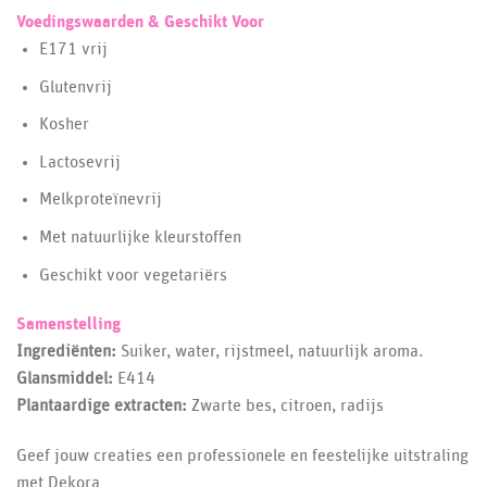
Voedingswaarden & Geschikt Voor
E171 vrij
Glutenvrij
Kosher
Lactosevrij
Melkproteïnevrij
Met natuurlijke kleurstoffen
Geschikt voor vegetariërs
Samenstelling
Ingrediënten:
Suiker, water, rijstmeel, natuurlijk aroma.
Glansmiddel:
E414
Plantaardige extracten:
Zwarte bes, citroen, radijs
Geef jouw creaties een professionele en feestelijke uitstraling
met Dekora