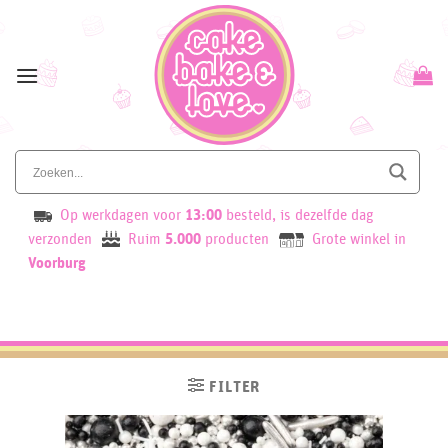
Skip
to
content
Op werkdagen voor
13:00
besteld, is dezelfde dag
verzonden
Ruim
5.000
producten
Grote winkel in
Voorburg
FILTER