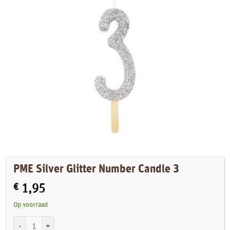
PME Silver Glitter Number Candle 3
€
1,95
Op voorraad
PME Silver Glitter Number Candle 3 aantal