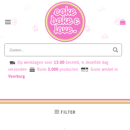
Skip
to
content
Op werkdagen voor
13:00
besteld, is dezelfde dag
verzonden
Ruim
5.000
producten
Grote winkel in
Voorburg
FILTER