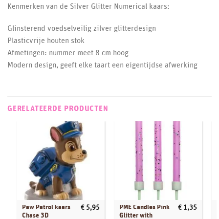
Kenmerken van de Silver Glitter Numerical kaars:
Glinsterend voedselveilig zilver glitterdesign
Plasticvrije houten stok
Afmetingen: nummer meet 8 cm hoog
Modern design, geeft elke taart een eigentijdse afwerking
GERELATEERDE PRODUCTEN
Paw Patrol kaars
PME Candles Pink
€
5,95
€
1,35
Chase 3D
Glitter with