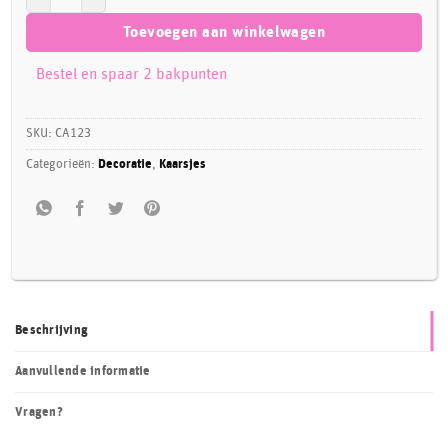
Toevoegen aan winkelwagen
Bestel en spaar 2 bakpunten
SKU:
CA123
Categorieën:
Decoratie
,
Kaarsjes
Beschrijving
Aanvullende informatie
Vragen?