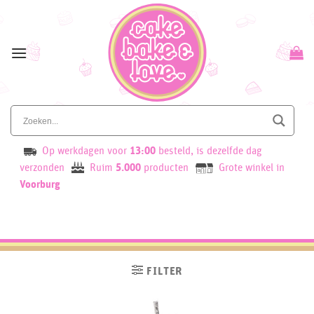
Skip
to
content
Op werkdagen voor
13:00
besteld, is dezelfde dag
verzonden
Ruim
5.000
producten
Grote winkel in
Voorburg
FILTER