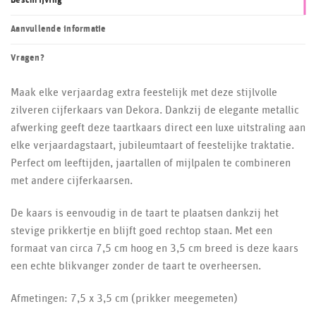
Beschrijving
Aanvullende informatie
Vragen?
Maak elke verjaardag extra feestelijk met deze stijlvolle
zilveren cijferkaars van Dekora. Dankzij de elegante metallic
afwerking geeft deze taartkaars direct een luxe uitstraling aan
elke verjaardagstaart, jubileumtaart of feestelijke traktatie.
Perfect om leeftijden, jaartallen of mijlpalen te combineren
met andere cijferkaarsen.
De kaars is eenvoudig in de taart te plaatsen dankzij het
stevige prikkertje en blijft goed rechtop staan. Met een
formaat van circa 7,5 cm hoog en 3,5 cm breed is deze kaars
een echte blikvanger zonder de taart te overheersen.
Afmetingen: 7,5 x 3,5 cm (prikker meegemeten)