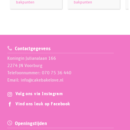
bakpunten
bakpunten
Contactgegevens
Koningin Julianalaan 166
2274 JN Voorburg
Telefoonnummer: 070 75 36 440
Email: info@cakebakelove.nl
Volg ons via Instagram
Vind ons leuk op Facebook
Openingstijden