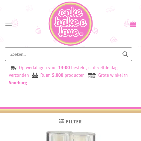
Skip
to
content
Op werkdagen voor
13:00
besteld, is dezelfde dag
verzonden
Ruim
5.000
producten
Grote winkel in
Voorburg
FILTER