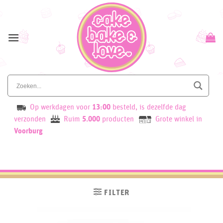
Skip
to
content
Op werkdagen voor
13:00
besteld, is dezelfde dag
verzonden
Ruim
5.000
producten
Grote winkel in
Voorburg
FILTER