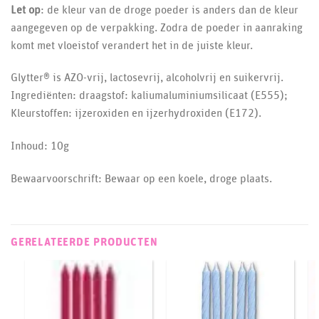
Let op
: de kleur van de droge poeder is anders dan de kleur
aangegeven op de verpakking. Zodra de poeder in aanraking
komt met vloeistof verandert het in de juiste kleur.
Glytter® is AZO-vrij, lactosevrij, alcoholvrij en suikervrij.
Ingrediënten: draagstof: kaliumaluminiumsilicaat (E555);
Kleurstoffen: ijzeroxiden en ijzerhydroxiden (E172).
Inhoud: 10g
Bewaarvoorschrift: Bewaar op een koele, droge plaats.
GERELATEERDE PRODUCTEN