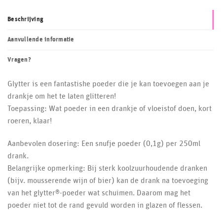
Beschrijving
Aanvullende informatie
Vragen?
Glytter is een fantastishe poeder die je kan toevoegen aan je
drankje om het te laten glitteren!
Toepassing: Wat poeder in een drankje of vloeistof doen, kort
roeren, klaar!
Aanbevolen dosering: Een snufje poeder (0,1g) per 250ml
drank.
Belangrijke opmerking: Bij sterk koolzuurhoudende dranken
(bijv. mousserende wijn of bier) kan de drank na toevoeging
van het glytter®-poeder wat schuimen. Daarom mag het
poeder niet tot de rand gevuld worden in glazen of flessen.