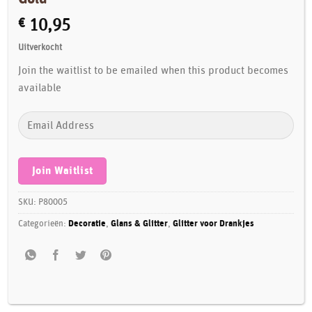
€
10,95
Uitverkocht
Join the waitlist to be emailed when this product becomes
available
Enter
your
email
address
Join Waitlist
to
join
SKU:
P80005
the
Categorieën:
Decoratie
,
Glans & Glitter
,
Glitter voor Drankjes
waitlist
for
this
product