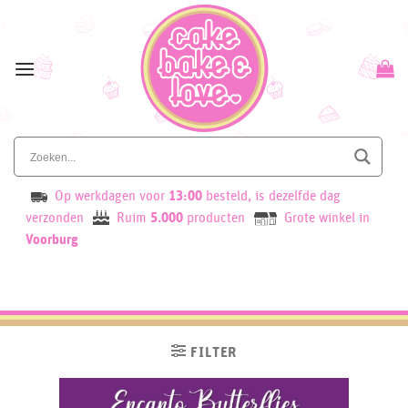
Skip
to
content
Op werkdagen voor
13:00
besteld, is dezelfde dag
verzonden
Ruim
5.000
producten
Grote winkel in
Voorburg
FILTER