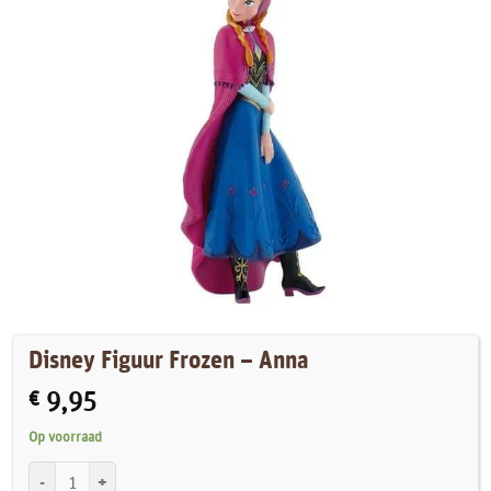
Disney Figuur Frozen – Anna
€
9,95
Op voorraad
Disney Figuur Frozen - Anna aantal