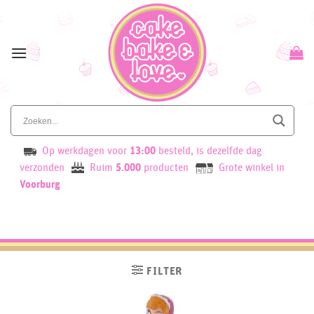
Skip
to
content
Op werkdagen voor
13:00
besteld, is dezelfde dag
verzonden
Ruim
5.000
producten
Grote winkel in
Voorburg
FILTER