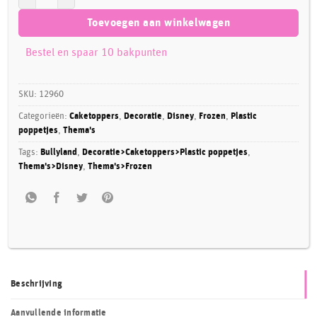
Toevoegen aan winkelwagen
Bestel en spaar 10 bakpunten
SKU:
12960
Categorieën:
Caketoppers
,
Decoratie
,
Disney
,
Frozen
,
Plastic
poppetjes
,
Thema's
Tags:
Bullyland
,
Decoratie>Caketoppers>Plastic poppetjes
,
Thema's>Disney
,
Thema's>Frozen
Beschrijving
Aanvullende informatie