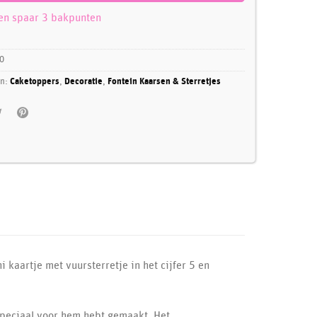
 en spaar 3 bakpunten
0
ën:
Caketoppers
,
Decoratie
,
Fontein Kaarsen & Sterretjes
i kaartje met vuursterretje in het cijfer 5 en
 speciaal voor hem hebt gemaakt. Het