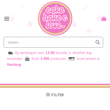
Skip
to
content
Op werkdagen voor
13:00
besteld, is dezelfde dag
verzonden
Ruim
5.000
producten
Grote winkel in
Voorburg
FILTER