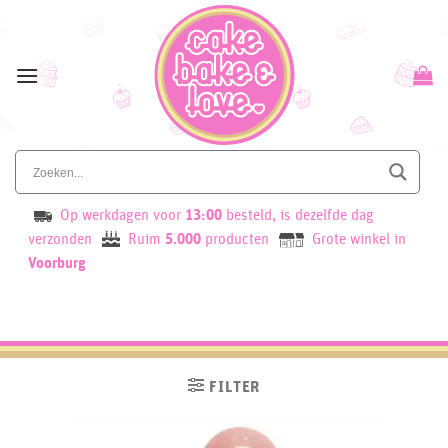
Skip
to
content
Op werkdagen voor
13:00
besteld, is dezelfde dag
verzonden
Ruim
5.000
producten
Grote winkel in
Voorburg
FILTER