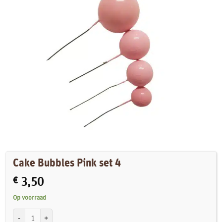
Cake Bubbles Pink set 4
€
3,50
Op voorraad
Cake Bubbles Pink set 4 aantal