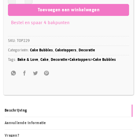
Toevoegen aan winkelwagen
Bestel en spaar 4 bakpunten
SKU:
TOP229
Categorieën:
Cake Bubbles
,
Caketoppers
,
Decoratie
Tags:
Bake & Love
,
Cake
,
Decoratie>Caketoppers>Cake Bubbles
Beschrijving
Aanvullende informatie
Vragen?