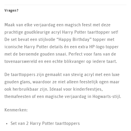
Vragen?
Maak van elke verjaardag een magisch feest met deze
prachtige goudkleurige acryl Harry Potter taarttopper set!
De set bevat een stijlvolle “Happy Birthday” topper met
iconische Harry Potter details én een extra HP-logo topper
met de beroemde gouden snaai. Perfect voor fans van de
tovenaarswereld en een echte blikvanger op iedere taart.
De taarttoppers zijn gemaakt van stevig acryl met een luxe
gouden glans, waardoor ze niet alleen feestelijk ogen maar
ook herbruikbaar zijn. Ideaal voor kinderfeestjes,
themafeesten of een magische verjaardag in Hogwarts-stijl.
Kenmerken:
Set van 2 Harry Potter taarttoppers