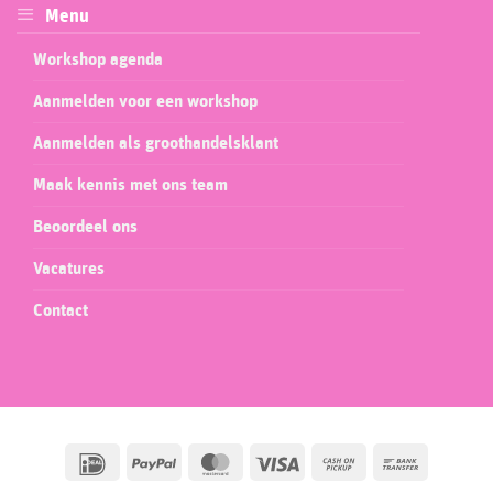
Menu
Workshop agenda
Aanmelden voor een workshop
Aanmelden als groothandelsklant
Maak kennis met ons team
Beoordeel ons
Vacatures
Contact
IDeal
PayPal
MasterCard
Visa
Cash
Bank
on
Transfer