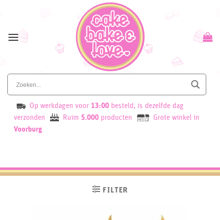
Skip
to
content
Op werkdagen voor
13:00
besteld, is dezelfde dag
verzonden
Ruim
5.000
producten
Grote winkel in
Voorburg
FILTER