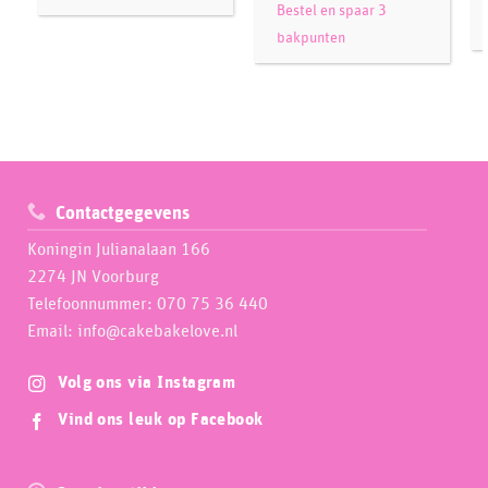
Bestel en spaar 3
bakpunten
Contactgegevens
Koningin Julianalaan 166
2274 JN Voorburg
Telefoonnummer: 070 75 36 440
Email: info@cakebakelove.nl
Volg ons via Instagram
Vind ons leuk op Facebook