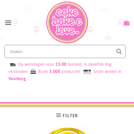
Skip
to
content
Op werkdagen voor
13:00
besteld, is dezelfde dag
verzonden
Ruim
5.000
producten
Grote winkel in
Voorburg
FILTER