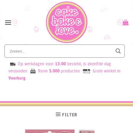
Skip
to
content
Op werkdagen voor
13:00
besteld, is dezelfde dag
verzonden
Ruim
5.000
producten
Grote winkel in
Voorburg
FILTER