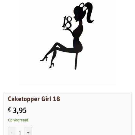
Caketopper Girl 18
€
3,95
Op voorraad
Caketopper Girl 18 aantal