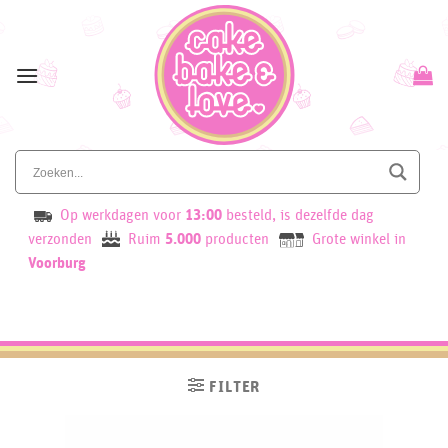
Skip
to
content
Op werkdagen voor
13:00
besteld, is dezelfde dag
verzonden
Ruim
5.000
producten
Grote winkel in
Voorburg
FILTER