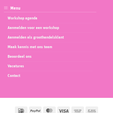
Menu
Workshop agenda
Aanmelden voor een workshop
Aanmelden als groothandelsklant
Maak kennis met ons team
Beoordeel ons
Vacatures
Contact
IDeal
PayPal
MasterCard
Visa
Cash
Bank