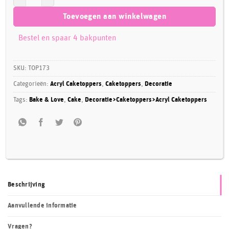
Toevoegen aan winkelwagen
Bestel en spaar 4 bakpunten
SKU:
TOP173
Categorieën:
Acryl Caketoppers
,
Caketoppers
,
Decoratie
Tags:
Bake & Love
,
Cake
,
Decoratie>Caketoppers>Acryl Caketoppers
Beschrijving
Aanvullende informatie
Vragen?