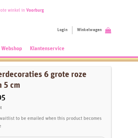
ote winkel in
Voorburg
Login
Winkelwagen
Webshop
Klantenservice
rdecoraties 6 grote roze
n 5 cm
95
t
 waitlist to be emailed when this product becomes
e