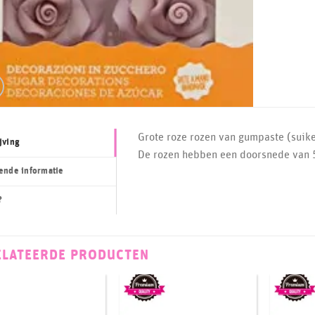
Grote roze rozen van gumpaste (suike
jving
De rozen hebben een doorsnede van 5
ende informatie
?
ELATEERDE PRODUCTEN