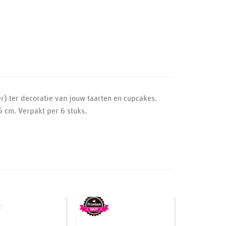
r) ter decoratie van jouw taarten en cupcakes.
 cm. Verpakt per 6 stuks.