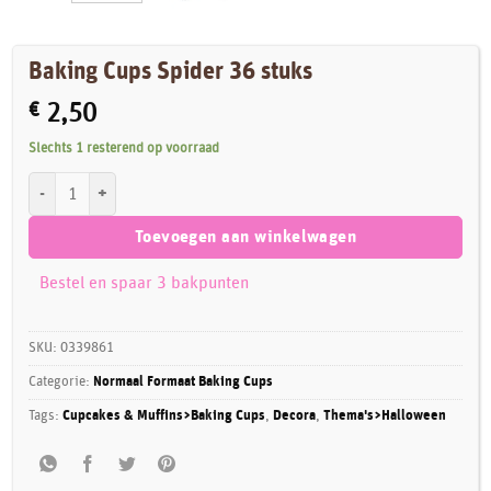
Baking Cups Spider 36 stuks
€
2,50
Slechts 1 resterend op voorraad
Baking Cups Spider 36 stuks aantal
Toevoegen aan winkelwagen
Bestel en spaar 3 bakpunten
SKU:
0339861
Categorie:
Normaal Formaat Baking Cups
Tags:
Cupcakes & Muffins>Baking Cups
,
Decora
,
Thema's>Halloween