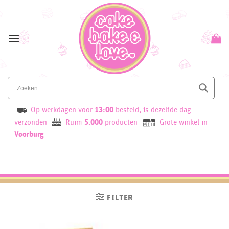
Skip
to
content
Op werkdagen voor
13:00
besteld, is dezelfde dag
verzonden
Ruim
5.000
producten
Grote winkel in
Voorburg
FILTER