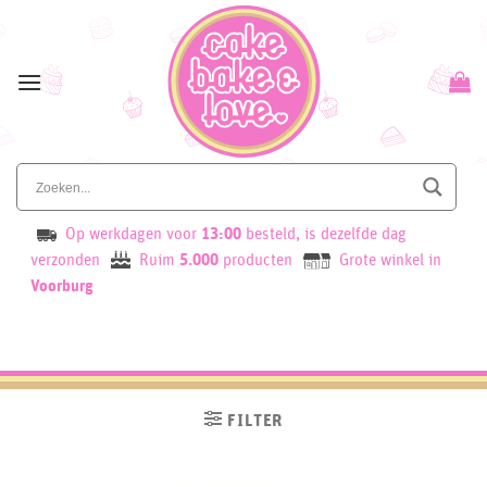
Skip
to
content
Op werkdagen voor
13:00
besteld, is dezelfde dag
verzonden
Ruim
5.000
producten
Grote winkel in
Voorburg
FILTER