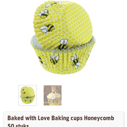
Baked with Love Baking cups Honeycomb
50 stuks