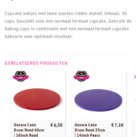
Cupcake bakjes met twee soorten ridder motief. Inhoud: 36
cups. Geschikt voor een normaal formaat cupcake. Gebruik de
baking cups in combinatie met een normaal formaat cupcake
bakvorm voor optimaal resultaat.
GERELATEERDE PRODUCTEN
Decora Cake
Decora Cake
€
6,50
€
7,10
Drum Rond 40cm
Drum Rond 35cm
| 16inch Rood
| 14inch Paars