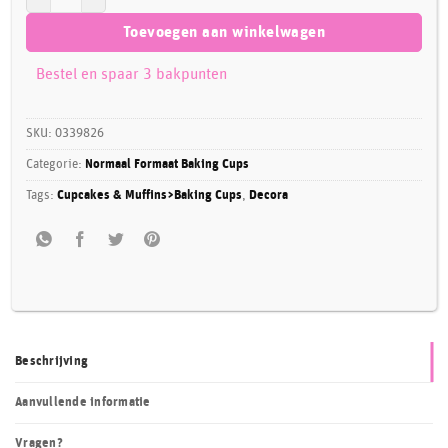
Toevoegen aan winkelwagen
Bestel en spaar 3 bakpunten
SKU:
0339826
Categorie:
Normaal Formaat Baking Cups
Tags:
Cupcakes & Muffins>Baking Cups
,
Decora
Beschrijving
Aanvullende informatie
Vragen?