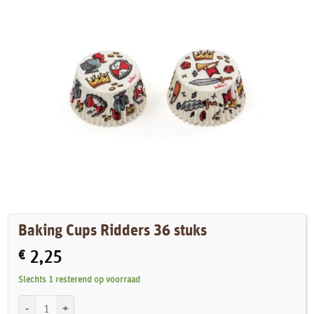
Baking Cups Ridders 36 stuks
€
2,25
Slechts 1 resterend op voorraad
Baking Cups Ridders 36 stuks aantal