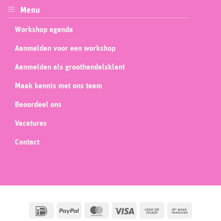
Menu
Workshop agenda
Aanmelden voor een workshop
Aanmelden als groothandelsklant
Maak kennis met ons team
Beoordeel ons
Vacatures
Contact
IDeal
PayPal
MasterCard
Visa
Cash
Bank