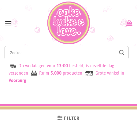
Skip
to
content
Op werkdagen voor
13:00
besteld, is dezelfde dag
verzonden
Ruim
5.000
producten
Grote winkel in
Voorburg
FILTER