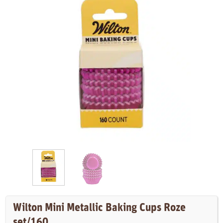
Wilton Mini Metallic Baking Cups Roze
set/160