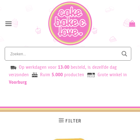
Skip
to
content
Op werkdagen voor
13:00
besteld, is dezelfde dag
verzonden
Ruim
5.000
producten
Grote winkel in
Voorburg
FILTER