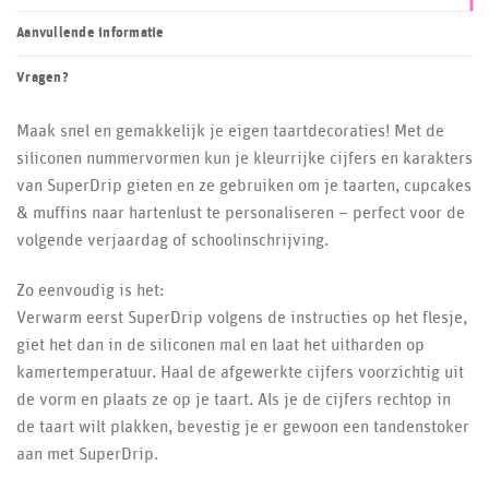
Aanvullende informatie
Vragen?
Maak snel en gemakkelijk je eigen taartdecoraties! Met de
siliconen nummervormen kun je kleurrijke cijfers en karakters
van SuperDrip gieten en ze gebruiken om je taarten, cupcakes
& muffins naar hartenlust te personaliseren – perfect voor de
volgende verjaardag of schoolinschrijving.
Zo eenvoudig is het:
Verwarm eerst SuperDrip volgens de instructies op het flesje,
giet het dan in de siliconen mal en laat het uitharden op
kamertemperatuur. Haal de afgewerkte cijfers voorzichtig uit
de vorm en plaats ze op je taart. Als je de cijfers rechtop in
de taart wilt plakken, bevestig je er gewoon een tandenstoker
aan met SuperDrip.