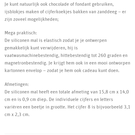
Je kunt natuurlijk ook chocolade of fondant gebruiken,
ijsblokjes maken of cijferkoekjes bakken van zanddeeg – er
zijn zoveel mogelijkheden;
Mega praktisch:
De siliconen mal is elastisch zodat je je ontwerpen
gemakkelijk kunt verwijderen, hij is
vaatwasmachinebestendig, hittebestendig tot 260 graden en
magnetronbestendig. Je krijgt hem ook in een mooi ontworpen
kartonnen envelop – zodat je hem ook cadeau kunt doen.
Afmetingen:
De siliconen mal heeft een totale afmeting van 15,8 cm x 14,0
cm en is 0,9 cm diep. De individuele cijfers en letters
variëren een beetje in grootte. Het cijfer 8 is bijvoorbeeld 3,1
cm x 2,3 cm.