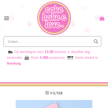
Skip
to
content
Op werkdagen voor
13:00
besteld, is dezelfde dag
verzonden
Ruim
5.000
producten
Grote winkel in
Voorburg
FILTER