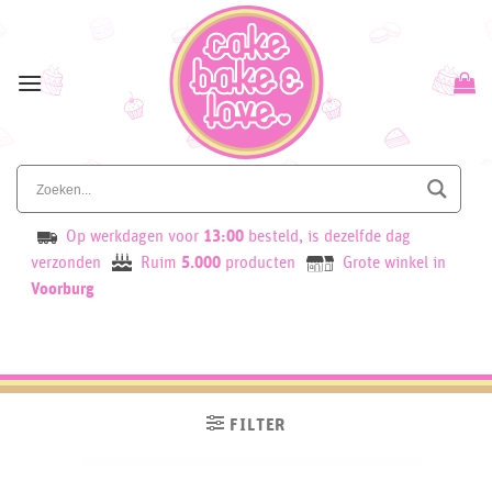
Skip
to
content
Op werkdagen voor
13:00
besteld, is dezelfde dag
verzonden
Ruim
5.000
producten
Grote winkel in
Voorburg
FILTER