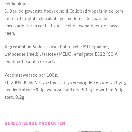
het kookpunt.
3. Doe de gewenste hoeveelheid Callets/druppels in de kom
en roer totdat de chocolade gesmolten is. Schaap de
chocolade die in contact staat met de wand door de massa
heen.
Ingrediënten: Suiker, cacao boter, volle MELKpoeder,
weipoeder (melk), lactose (MELK), emulgator E322 (SOJA
lecithine), vanilla extract.
Voedingswaarde per 100g:
kJ: 2304, Kcal: 555, vetten: 33g, verzadigde vetzuren: 20,4g,
koolhydraten: 59,3g, waarvan suikers: 59,3g, eiwitten: 4,3g,
zout: 0,2g
GERELATEERDE PRODUCTEN