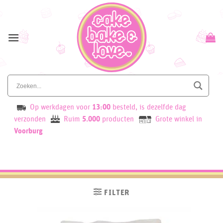
Skip
to
content
Op werkdagen voor
13:00
besteld, is dezelfde dag
verzonden
Ruim
5.000
producten
Grote winkel in
Voorburg
FILTER