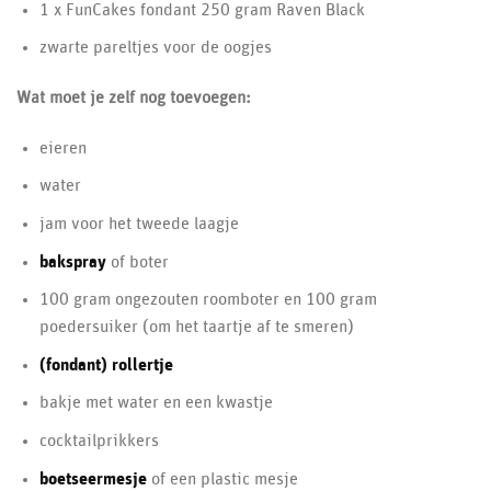
1 x FunCakes fondant 250 gram Raven Black
zwarte pareltjes voor de oogjes
Wat moet je zelf nog toevoegen:
eieren
water
jam voor het tweede laagje
bakspray
of boter
100 gram ongezouten roomboter en 100 gram
poedersuiker (om het taartje af te smeren)
(fondant) rollertje
bakje met water en een kwastje
cocktailprikkers
boetseermesje
of een plastic mesje