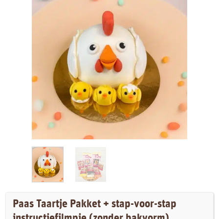
Paas Taartje Pakket + stap-voor-stap
instructiefilmpje (zonder bakvorm)