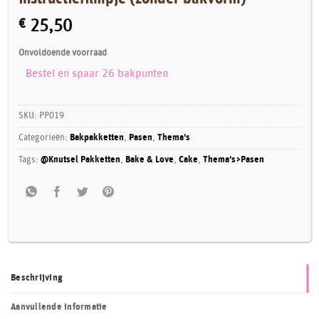
€
25,50
Onvoldoende voorraad
Bestel en spaar 26 bakpunten
SKU:
PP019
Categorieën:
Bakpakketten
,
Pasen
,
Thema's
Tags:
@Knutsel Pakketten
,
Bake & Love
,
Cake
,
Thema's>Pasen
Beschrijving
Aanvullende informatie