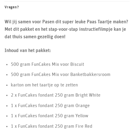
Vragen?
Wil jij samen voor Pasen dit super leuke Paas Taartje maken?
Met dit pakket en het stap-voor-stap instructiefilmpje kan je
dat thuis samen gezellig doen!
Inhoud van het pakket:
500 gram FunCakes Mix voor Biscuit
500 gram FunCakes Mix voor Banketbakkersroom
karton om het taartje op te zetten
2 x FunCakes fondant 250 gram Bright White
1 x FunCakes fondant 250 gram Orange
1 x FunCakes fondant 250 gram Yellow
1 x FunCakes fondant 250 gram Fire Red