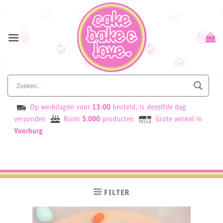
Skip
to
content
Op werkdagen voor
13:00
besteld, is dezelfde dag
verzonden
Ruim
5.000
producten
Grote winkel in
Voorburg
FILTER