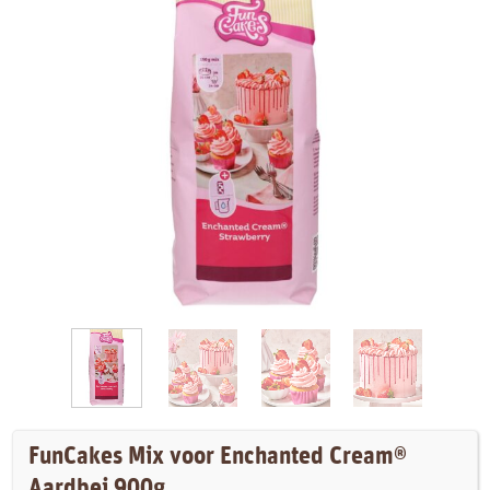
FunCakes Mix voor Enchanted Cream®
Aardbei 900g