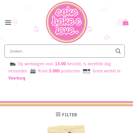
Skip
to
content
Op werkdagen voor
13:00
besteld, is dezelfde dag
verzonden
Ruim
5.000
producten
Grote winkel in
Voorburg
FILTER