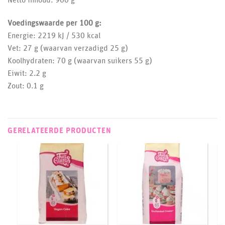
Voedingswaarde per 100 g:
Energie: 2219 kJ / 530 kcal
Vet: 27 g (waarvan verzadigd 25 g)
Koolhydraten: 70 g (waarvan suikers 55 g)
Eiwit: 2.2 g
Zout: 0.1 g
GERELATEERDE PRODUCTEN